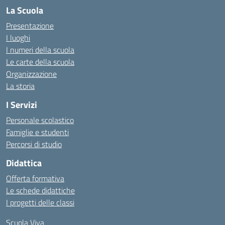
La Scuola
Presentazione
I luoghi
I numeri della scuola
Le carte della scuola
Organizzazione
La storia
I Servizi
Personale scolastico
Famiglie e studenti
Percorsi di studio
Didattica
Offerta formativa
Le schede didattiche
I progetti delle classi
Scuola Viva