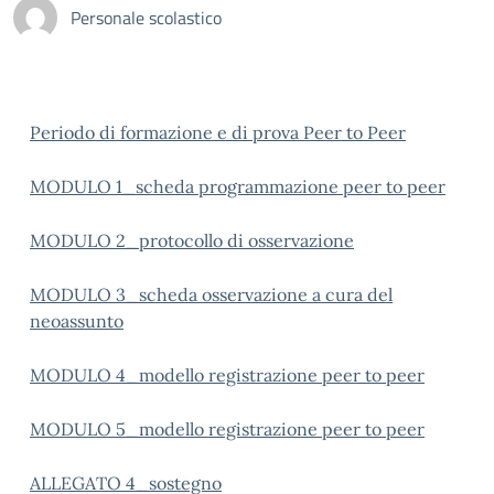
Personale scolastico
Periodo di formazione e di prova Peer to Peer
MODULO 1_scheda programmazione peer to peer
MODULO 2_protocollo di osservazione
MODULO 3_scheda osservazione a cura del
neoassunto
MODULO 4_modello registrazione peer to peer
MODULO 5_modello registrazione peer to peer
ALLEGATO 4_sostegno