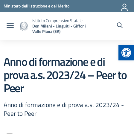
Vai ai contenuti
Vai al menu di navigazione
Vai al footer
Ministero dell'Istruzione e del Merito
Istituto Comprensivo Statale
Don Milani - Linguiti - Giffoni
Valle Piana (SA)
Apr
Anno di formazione e di
prova a.s. 2023/24 – Peer to
Peer
Anno di formazione e di prova a.s. 2023/24 -
Peer to Peer