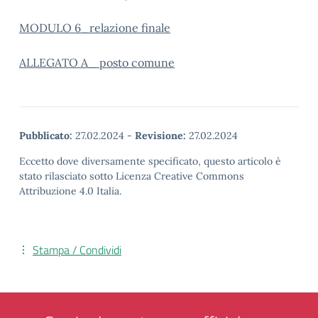
MODULO 6_relazione finale
ALLEGATO A_ posto comune
Pubblicato:
27.02.2024
-
Revisione:
27.02.2024
Eccetto dove diversamente specificato, questo articolo è
stato rilasciato sotto Licenza Creative Commons
Attribuzione 4.0 Italia.
Stampa / Condividi