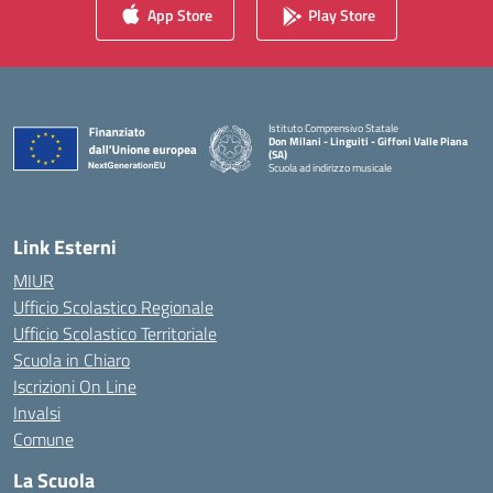
App Store
Play Store
Istituto Comprensivo Statale
Don Milani - Linguiti - Giffoni Valle Piana
(SA)
Scuola ad indirizzo musicale
— Visita la pagina iniziale della scuola
Link Esterni
MIUR
Ufficio Scolastico Regionale
Ufficio Scolastico Territoriale
Scuola in Chiaro
Iscrizioni On Line
Invalsi
Comune
La Scuola