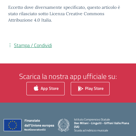
Eccetto dove diversamente specificato, questo articolo è
stato rilasciato sotto Licenza Creative Commons
Attribuzione 4.0 Italia.
Stampa / Condividi
Scarica la nostra app ufficiale su:
App Store
Play Store
Istituto Comprensivo Statale
Don Milani - Linguiti - Giffoni Valle Piana
(SA)
Scuola ad indirizzo musicale
— Visita la pagina iniziale della scuola