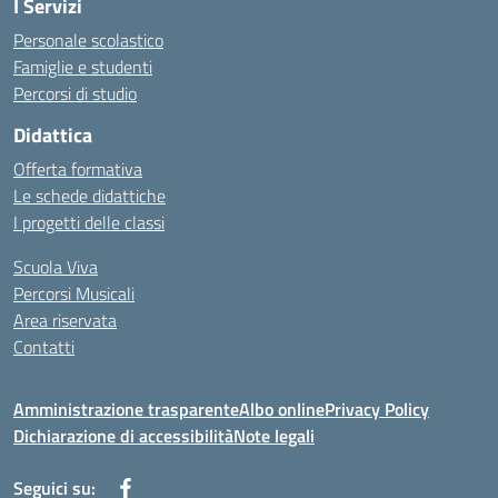
I Servizi
Personale scolastico
Famiglie e studenti
Percorsi di studio
Didattica
Offerta formativa
Le schede didattiche
I progetti delle classi
Scuola Viva
Percorsi Musicali
Area riservata
Contatti
Amministrazione trasparente
Albo online
Privacy Policy
Dichiarazione di accessibilità
Note legali
Seguici su: