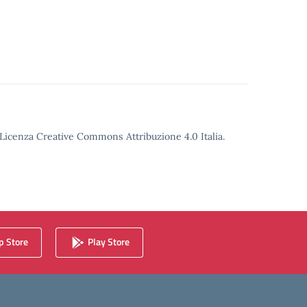
o Licenza Creative Commons Attribuzione 4.0 Italia.
 Store
Play Store