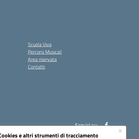
Scuola Viva
Percorsi Musicali
Area riservata
Contatti
Seguici su:
Cookies e altri strumenti di tracciamento