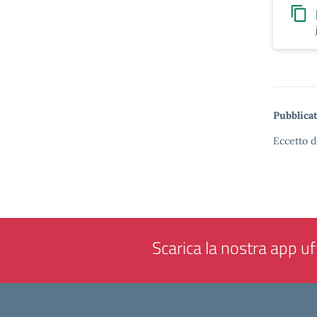
Pubblicat
Eccetto d
Scarica la nostra app uff