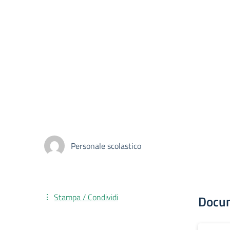
Personale scolastico
Stampa / Condividi
Docu